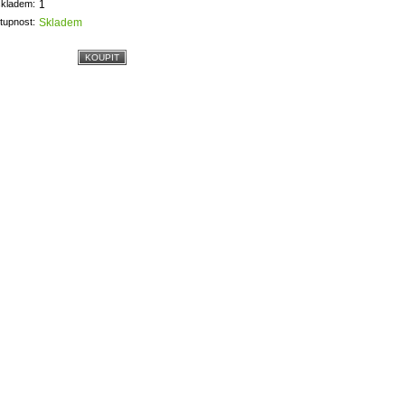
skladem:
1
tupnost:
Skladem