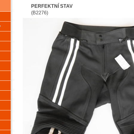
PERFEKTNÍ STAV
(B2276)
y