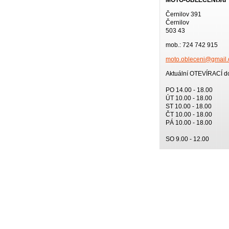
Černilov 391
Černilov
503 43
mob.: 724 742 915
moto.obl
eceni@gm
ail
Aktuální OTEVÍRACÍ d
PO 14.00 - 18.00
ÚT 10.00 - 18.00
ST 10.00 - 18.00
ČT 10.00 - 18.00
PÁ 10.00 - 18.00
SO 9.00 - 12.00