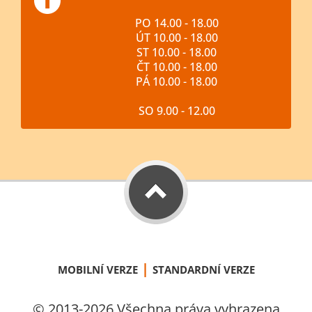
PO 14.00 - 18.00
ÚT 10.00 - 18.00
ST 10.00 - 18.00
ČT 10.00 - 18.00
PÁ 10.00 - 18.00
SO 9.00 - 12.00
|
MOBILNÍ VERZE
STANDARDNÍ VERZE
© 2013-2026 Všechna práva vyhrazena