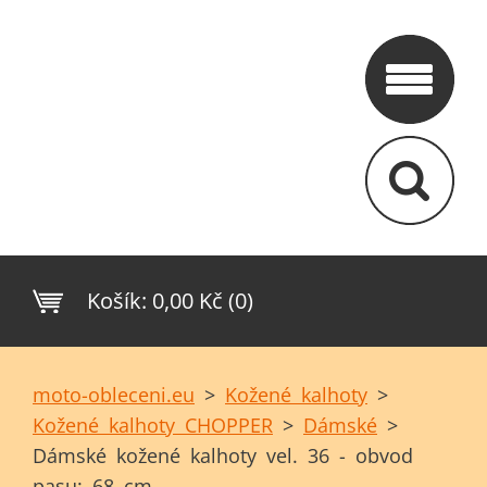
Košík:
0,00 Kč (0)
moto-obleceni.eu
>
Kožené kalhoty
>
Kožené kalhoty CHOPPER
>
Dámské
>
Dámské kožené kalhoty vel. 36 - obvod
pasu: 68 cm