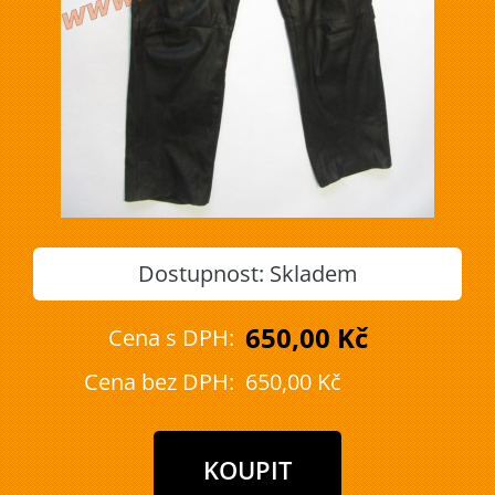
Dostupnost:
Skladem
650,00 Kč
Cena s DPH:
Cena bez DPH:
650,00 Kč