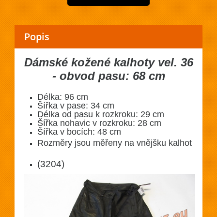
Popis
Dámské kožené kalhoty vel. 36
- obvod pasu: 68 cm
Délka: 96 cm
Šířka v pase: 34 cm
Délka od pasu k rozkroku: 29 cm
Šířka nohavic v rozkroku: 28 cm
Šířka v bocích: 48 cm
Rozměry jsou měřeny na vnějšku kalhot
(3204)