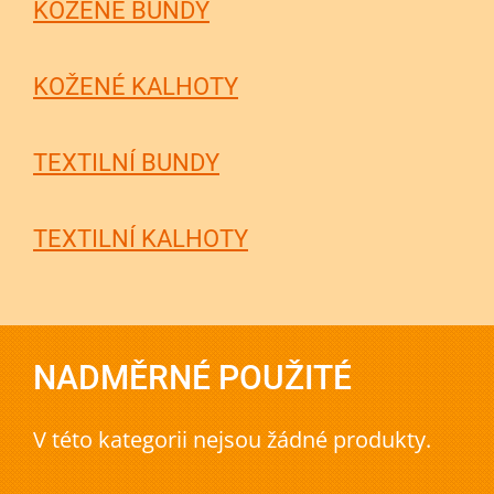
KOŽENÉ BUNDY
KOŽENÉ KALHOTY
TEXTILNÍ BUNDY
TEXTILNÍ KALHOTY
NADMĚRNÉ POUŽITÉ
V této kategorii nejsou žádné produkty.