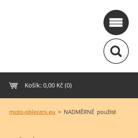
Košík:
0,00 Kč (0)
moto-obleceni.eu
>
NADMĚRNÉ použité