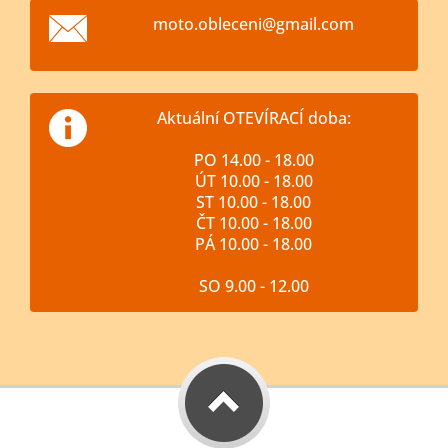
moto.obl
eceni@gm
ail.com
Aktuální OTEVÍRACÍ doba:
PO 14.00 - 18.00
ÚT 10.00 - 18.00
ST 10.00 - 18.00
ČT 10.00 - 18.00
PÁ 10.00 - 18.00
SO 9.00 - 12.00