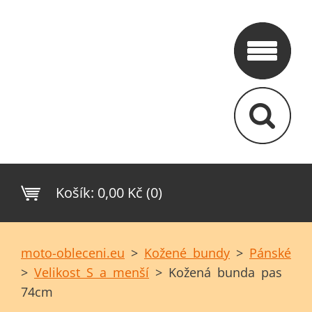
Košík:
0,00 Kč (0)
moto-obleceni.eu
>
Kožené bundy
>
Pánské
>
Velikost S a menší
>
Kožená bunda pas
74cm