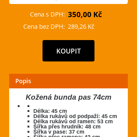
350,00 Kč
Cena s DPH:
Cena bez DPH:
289,26 Kč
Popis
Kožená bunda pas 74cm
Délka: 45 cm
Délka rukávů od podpaží: 45 cm
Délka rukávů od ramen: 53 cm
Šířka přes hrudník: 48 cm
Šířka v pase: 37 cm