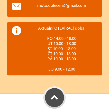
moto.obl
eceni@gm
ail.com
Aktuální OTEVÍRACÍ doba:
PO 14.00 - 18.00
ÚT 10.00 - 18.00
ST 10.00 - 18.00
ČT 10.00 - 18.00
PÁ 10.00 - 18.00
SO 9.00 - 12.00