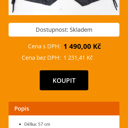
Dostupnost:
Skladem
1 490,00 Kč
Cena s DPH:
Cena bez DPH:
1 231,41 Kč
Popis
Délka: 57 cm