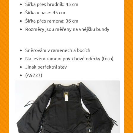
Šířka přes hrudník: 45 cm
Šířka v pase: 45 cm
Šířka přes ramena: 36 cm
Rozměry jsou měřeny na vnějšku bundy
Šněrování v ramenech a bocích
Na levém rameni povrchové oděrky (foto)
Jinak perfektní stav
(A9727)