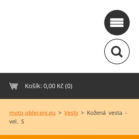
Košík:
0,00 Kč (0)
moto-obleceni.eu
>
Vesty
>
Kožená vesta -
vel. S