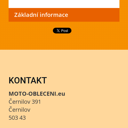
Základní informace
KONTAKT
MOTO-OBLECENI.eu
Černilov 391
Černilov
503 43