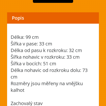
Popis
Délka: 99 cm
Šířka v pase: 33 cm
Délka od pasu k rozkroku: 32 cm
Šířka nohavic v rozkroku: 33 cm
Šířka v bocích: 51 cm
Délka nohavic od rozkroku dolu: 73
cm
Rozměry jsou měřeny na vnějšku
kalhot
Zachovalý stav