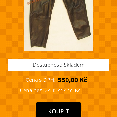
Dostupnost:
Skladem
550,00 Kč
Cena s DPH:
Cena bez DPH:
454,55 Kč