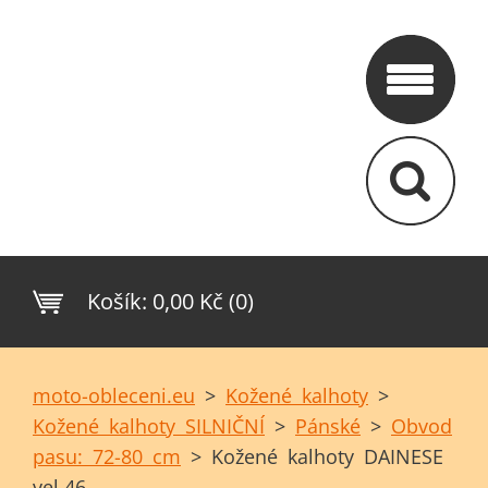
Košík:
0,00 Kč (0)
moto-obleceni.eu
>
Kožené kalhoty
>
Kožené kalhoty SILNIČNÍ
>
Pánské
>
Obvod
pasu: 72-80 cm
>
Kožené kalhoty DAINESE
vel.46