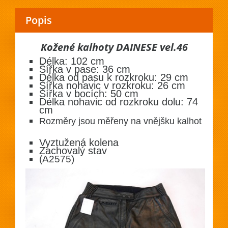
Popis
Kožené kalhoty DAINESE vel.46
Délka: 102 cm
Šířka v pase: 36 cm
Délka od pasu k rozkroku: 29 cm
Šířka nohavic v rozkroku: 26 cm
Šířka v bocích: 50 cm
Délka nohavic od rozkroku dolu: 74
cm
Rozměry jsou měřeny na vnějšku kalhot
Vyztužená kolena
Zachovalý stav
(A2575)