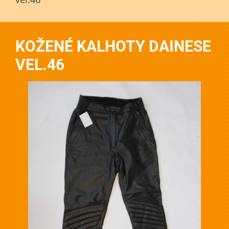
KOŽENÉ KALHOTY DAINESE
VEL.46