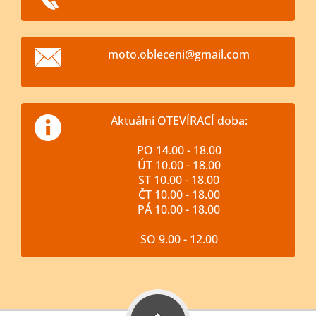
moto.obl
eceni@gm
ail.com
Aktuální OTEVÍRACÍ doba:
PO 14.00 - 18.00
ÚT 10.00 - 18.00
ST 10.00 - 18.00
ČT 10.00 - 18.00
PÁ 10.00 - 18.00
SO 9.00 - 12.00