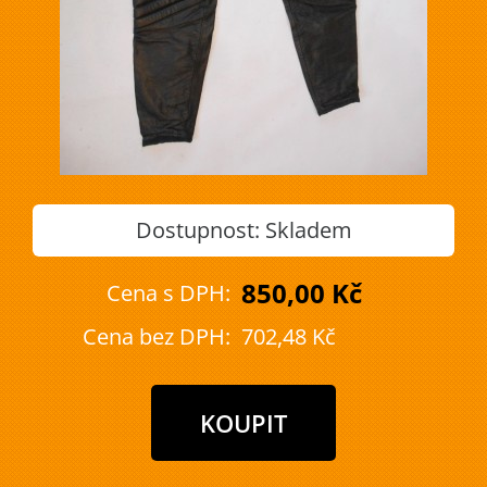
Dostupnost:
Skladem
850,00 Kč
Cena s DPH:
Cena bez DPH:
702,48 Kč