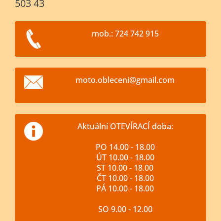
503 43
mob.: 724 742 915
moto.obl
eceni@gm
ail.com
Aktuální OTEVÍRACÍ doba:
PO 14.00 - 18.00
ÚT 10.00 - 18.00
ST 10.00 - 18.00
ČT 10.00 - 18.00
PÁ 10.00 - 18.00
SO 9.00 - 12.00