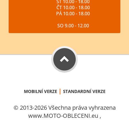
ST 10.00 - 18.00
ČT 10.00 - 18.00
PÁ 10.00 - 18.00
SO 9.00 - 12.00
|
MOBILNÍ VERZE
STANDARDNÍ VERZE
© 2013-2026 Všechna práva vyhrazena
www.MOTO-OBLECENI.eu ,