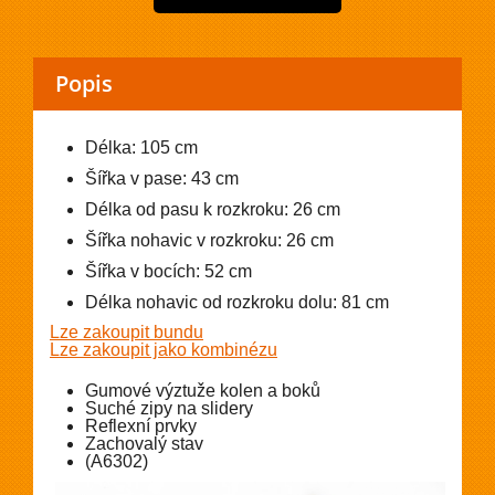
Popis
Délka: 105 cm
Šířka v pase: 43 cm
Délka od pasu k rozkroku: 26 cm
Šířka nohavic v rozkroku: 26 cm
Šířka v bocích: 52 cm
Délka nohavic od rozkroku dolu: 81 cm
Lze zakoupit bundu
Lze zakoupit jako kombinézu
Gumové výztuže kolen a boků
Suché zipy na slidery
Reflexní prvky
Zachovalý stav
(A6302)