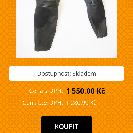
Dostupnost:
Skladem
1 550,00 Kč
Cena s DPH:
Cena bez DPH:
1 280,99 Kč