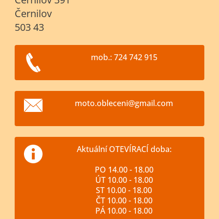
Černilov
503 43
mob.: 724 742 915
moto.obl
eceni@gm
ail.com
Aktuální OTEVÍRACÍ doba:
PO 14.00 - 18.00
ÚT 10.00 - 18.00
ST 10.00 - 18.00
ČT 10.00 - 18.00
PÁ 10.00 - 18.00