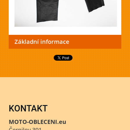
Základní informace
KONTAKT
MOTO-OBLECENI.eu
Černilov 391