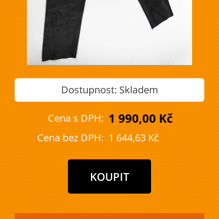
Dostupnost:
Skladem
1 990,00 Kč
Cena s DPH:
Cena bez DPH:
1 644,63 Kč