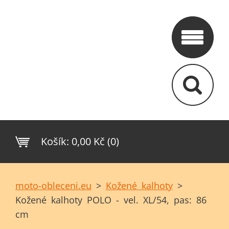
Košík:
0,00 Kč (0)
moto-obleceni.eu
>
Kožené kalhoty
>
Kožené kalhoty POLO - vel. XL/54, pas: 86
cm