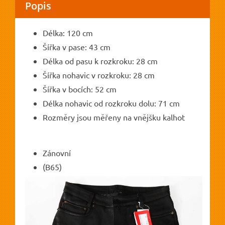
Popis
Délka: 120 cm
Šířka v pase: 43 cm
Délka od pasu k rozkroku: 28 cm
Šířka nohavic v rozkroku: 28 cm
Šířka v bocích: 52 cm
Délka nohavic od rozkroku dolu: 71 cm
Rozměry jsou měřeny na vnějšku kalhot
Zánovní
(B65)