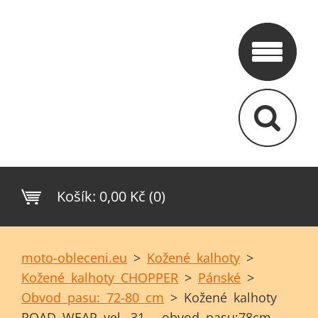
Košík:
0,00 Kč (0)
moto-obleceni.eu
>
Kožené kalhoty
>
Kožené kalhoty CHOPPER
>
Pánské
>
Obvod pasu: 72-80 cm
>
Kožené kalhoty
ROAD WEAR vel. 31 - obvod pasu:78cm