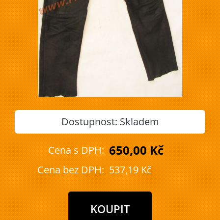
Dostupnost:
Skladem
650,00 Kč
Cena s DPH:
Cena bez DPH:
537,19 Kč