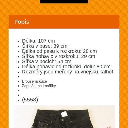
Popis
Délka: 107
cm
Šířka v pase: 39 cm
Délka od pasu k rozkroku: 28 cm
Šířka nohavic v rozkroku: 29 cm
Šířka v bocích: 54 cm
Délka nohavic od rozkroku dolu: 80 cm
Rozměry jsou měřeny na vnějšku kalhot
Broušená kůže
Zapínání na knoflíky
(5558)