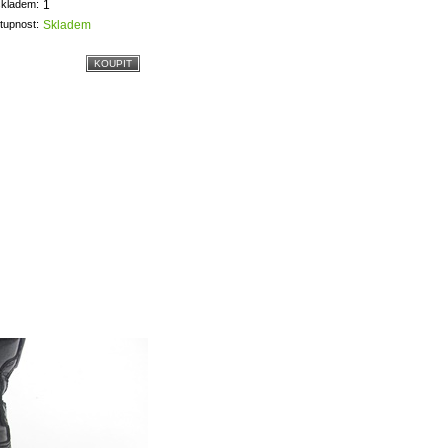
skladem:
1
tupnost:
Skladem