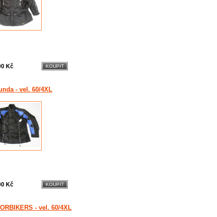
00 Kč
unda - vel. 60/4XL
00 Kč
FORBIKERS - vel. 60/4XL