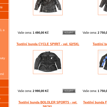
té
XL a
Vaše cena:
1 490,00 Kč
Vaše cena:
2 750,
Textilní bunda CYCLE SPIRIT - vel. 62/5XL
Textilní b
ovky
vné
Vaše cena:
2 990,00 Kč
Vaše cena:
1 750,
y
Textilní bunda BOLOLER SPORTS - vel.
Textilní bunda 
58/3XL