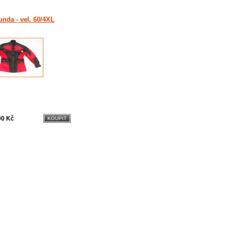
unda - vel. 60/4XL
00 Kč