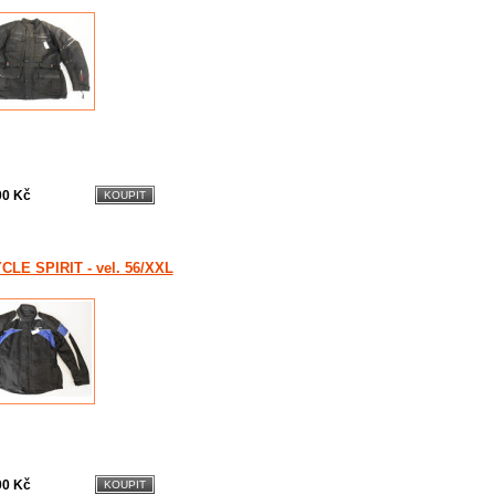
00 Kč
YCLE SPIRIT - vel. 56/XXL
00 Kč