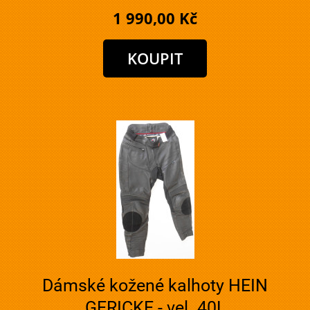
1 990,00 Kč
Dámské kožené kalhoty HEIN
GERICKE - vel. 40L