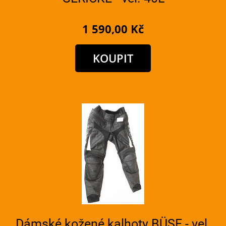
1 590,00 Kč
Dámské kožené kalhoty BÜSE - vel.