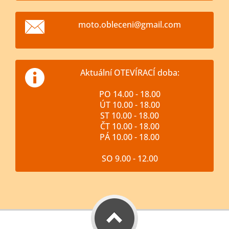
moto.obl
eceni@gm
ail.com
Aktuální OTEVÍRACÍ doba:
PO 14.00 - 18.00
ÚT 10.00 - 18.00
ST 10.00 - 18.00
ČT 10.00 - 18.00
PÁ 10.00 - 18.00
SO 9.00 - 12.00