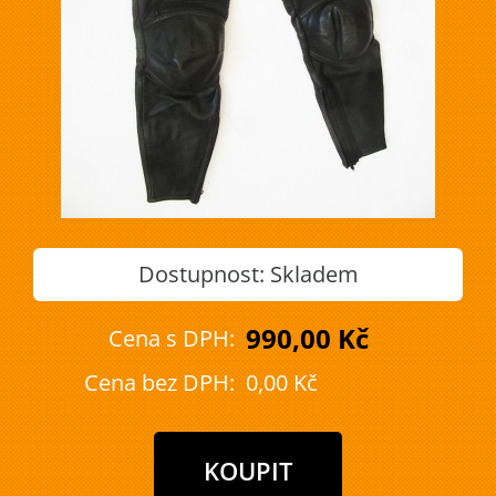
Dostupnost:
Skladem
990,00 Kč
Cena s DPH:
Cena bez DPH:
0,00 Kč