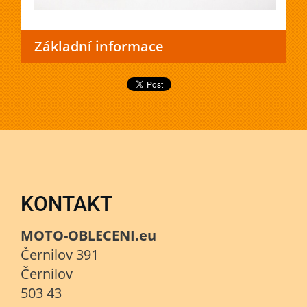
Základní informace
KONTAKT
MOTO-OBLECENI.eu
Černilov 391
Černilov
503 43