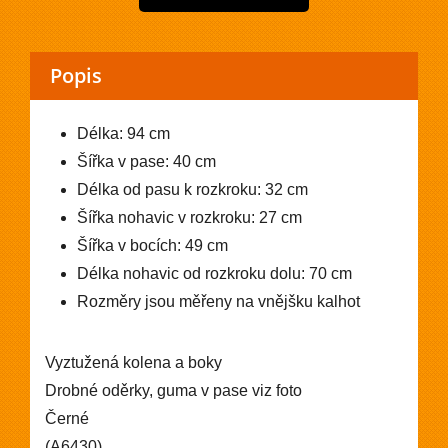
Popis
Délka: 94 cm
Šířka v pase: 40 cm
Délka od pasu k rozkroku: 32 cm
Šířka nohavic v rozkroku: 27 cm
Šířka v bocích: 49 cm
Délka nohavic od rozkroku dolu: 70 cm
Rozměry jsou měřeny na vnějšku kalhot
Vyztužená kolena a boky
Drobné oděrky, guma v pase viz foto
Černé
(A6430)