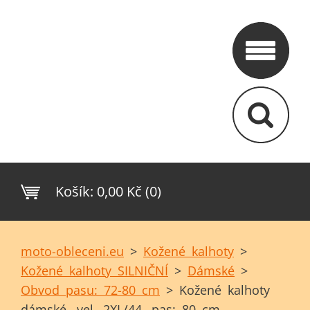
Košík:
0,00 Kč (0)
moto-obleceni.eu
>
Kožené kalhoty
>
Kožené kalhoty SILNIČNÍ
>
Dámské
>
Obvod pasu: 72-80 cm
>
Kožené kalhoty
dámské- vel. 2XL/44, pas: 80 cm