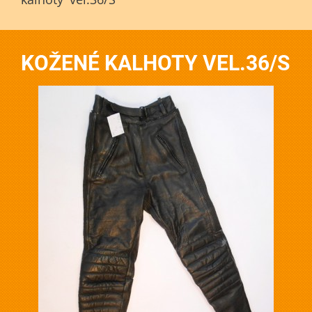
KOŽENÉ KALHOTY VEL.36/S