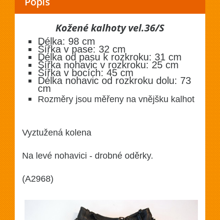
Popis
Kožené kalhoty vel.36/S
Délka: 98 cm
Šířka v pase: 32 cm
Délka od pasu k rozkroku: 31 cm
Šířka nohavic v rozkroku: 25 cm
Šířka v bocích: 45 cm
Délka nohavic od rozkroku dolu: 73
cm
Rozměry jsou měřeny na vnějšku kalhot
Vyztužená kolena
Na levé nohavici - drobné oděrky.
(A2968)