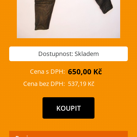
Dostupnost:
Skladem
650,00 Kč
Cena s DPH:
Cena bez DPH:
537,19 Kč