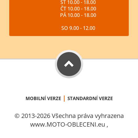
ST 10.00 - 18.00
ČT 10.00 - 18.00
PÁ 10.00 - 18.00
SO 9.00 - 12.00
|
MOBILNÍ VERZE
STANDARDNÍ VERZE
© 2013-2026 Všechna práva vyhrazena
www.MOTO-OBLECENI.eu ,