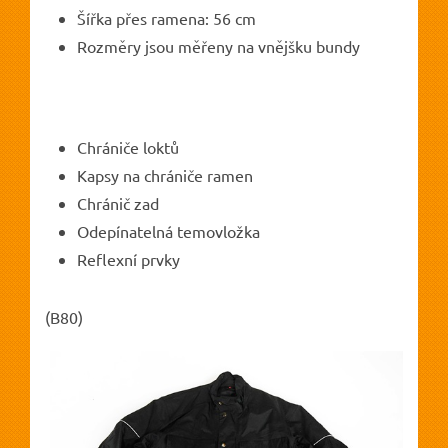
Šířka přes ramena: 56 cm
Rozměry jsou měřeny na vnějšku bundy
Chrániče loktů
Kapsy na chrániče ramen
Chránič zad
Odepínatelná temovložka
Reflexní prvky
(B80)