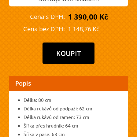
1 390,00 Kč
Cena s DPH:
Cena bez DPH:
1 148,76 Kč
Popis
Délka: 80 cm
Délka rukávů od podpaží: 62 cm
Délka rukávů od ramen: 73 cm
Šířka přes hrudník: 64 cm
Šířka v pase: 63 cm