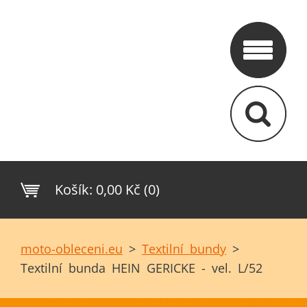
Košík:
0,00 Kč (0)
moto-obleceni.eu
>
Textilní bundy
>
Textilní bunda HEIN GERICKE - vel. L/52