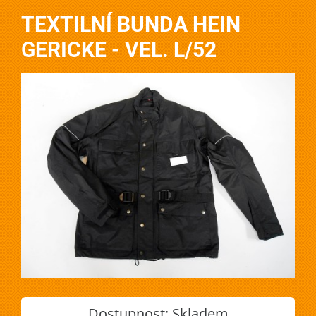
TEXTILNÍ BUNDA HEIN
GERICKE - VEL. L/52
Dostupnost:
Skladem