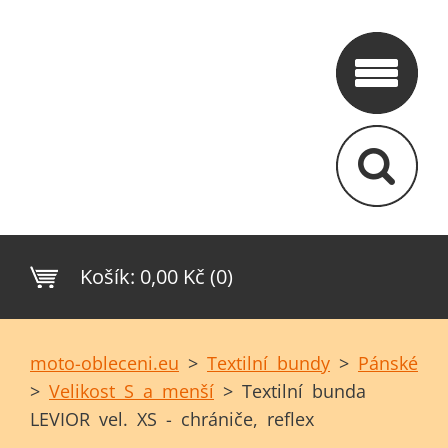
Košík:
0,00 Kč (0)
moto-obleceni.eu
>
Textilní bundy
>
Pánské
>
Velikost S a menší
>
Textilní bunda
LEVIOR vel. XS - chrániče, reflex