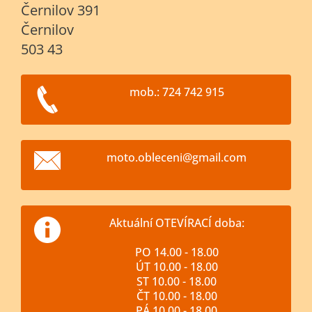
Černilov 391
Černilov
503 43
mob.: 724 742 915
moto.obl
eceni@gm
ail.com
Aktuální OTEVÍRACÍ doba:
PO 14.00 - 18.00
ÚT 10.00 - 18.00
ST 10.00 - 18.00
ČT 10.00 - 18.00
PÁ 10.00 - 18.00