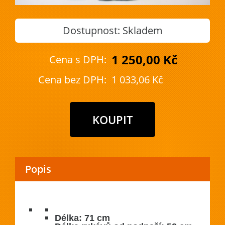
Dostupnost:
Skladem
1 250,00 Kč
Cena s DPH:
Cena bez DPH:
1 033,06 Kč
Popis
Délka: 71 cm