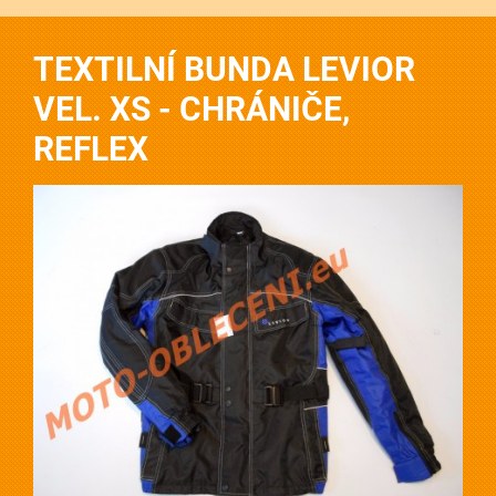
TEXTILNÍ BUNDA LEVIOR
VEL. XS - CHRÁNIČE,
REFLEX