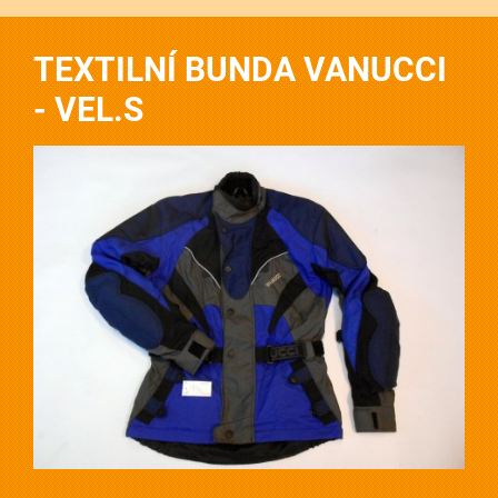
TEXTILNÍ BUNDA VANUCCI
- VEL.S