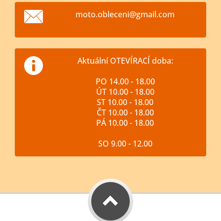
moto.obl
eceni@gm
ail.com
Aktuální OTEVÍRACÍ doba:
PO 14.00 - 18.00
ÚT 10.00 - 18.00
ST 10.00 - 18.00
ČT 10.00 - 18.00
PÁ 10.00 - 18.00
SO 9.00 - 12.00