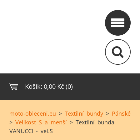
Košík:
0,00 Kč (0)
moto-obleceni.eu
>
Textilní bundy
>
Pánské
>
Velikost S a menší
>
Textilní bunda
VANUCCI - vel.S