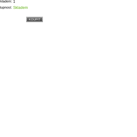
skladem:
1
tupnost:
Skladem