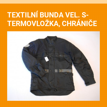
TEXTILNÍ BUNDA VEL. S-
TERMOVLOŽKA, CHRÁNIČE