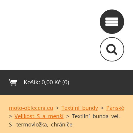
Košík:
0,00 Kč (0)
moto-obleceni.eu
>
Textilní bundy
>
Pánské
>
Velikost S a menší
>
Textilní bunda vel.
S- termovložka, chrániče