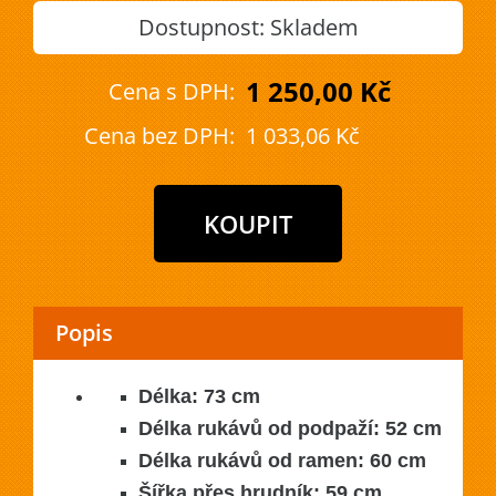
Dostupnost:
Skladem
1 250,00 Kč
Cena s DPH:
Cena bez DPH:
1 033,06 Kč
Popis
Délka: 73 cm
Délka rukávů od podpaží: 52 cm
Délka rukávů od ramen: 60 cm
Šířka přes hrudník: 59 cm