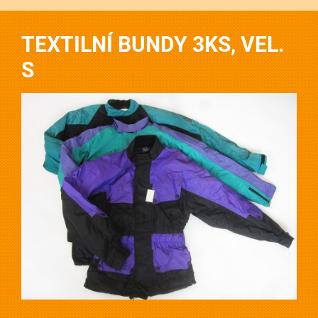
TEXTILNÍ BUNDY 3KS, VEL.
S