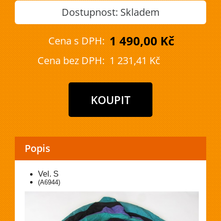
Dostupnost:
Skladem
1 490,00 Kč
Cena s DPH:
Cena bez DPH:
1 231,41 Kč
Popis
Vel. S
(A6944)