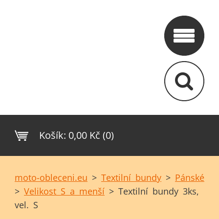
Košík:
0,00 Kč (0)
moto-obleceni.eu
>
Textilní bundy
>
Pánské
>
Velikost S a menší
>
Textilní bundy 3ks,
vel. S