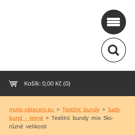
Košík:
0,00 Kč (0)
moto-obleceni.eu
>
Textilní bundy
>
Sady
bund - levné
>
Textilní bundy mix 5ks-
různé velikosti