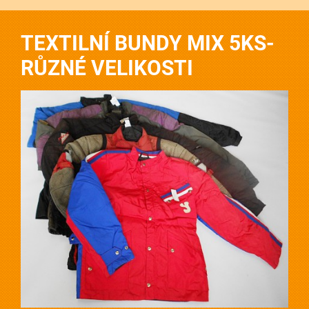
TEXTILNÍ BUNDY MIX 5KS-
RŮZNÉ VELIKOSTI