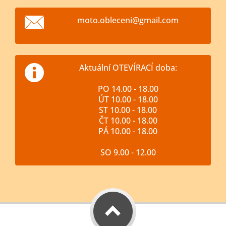
moto.obl
eceni@gm
ail.com
Aktuální OTEVÍRACÍ doba:
PO 14.00 - 18.00
ÚT 10.00 - 18.00
ST 10.00 - 18.00
ČT 10.00 - 18.00
PÁ 10.00 - 18.00
SO 9.00 - 12.00