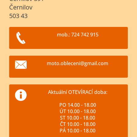
Černilov
503 43
mob.: 724 742 915
moto.obl
eceni@gm
ail.com
Aktuální OTEVÍRACÍ doba:
PO 14.00 - 18.00
ÚT 10.00 - 18.00
ST 10.00 - 18.00
ČT 10.00 - 18.00
PÁ 10.00 - 18.00