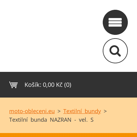
Košík:
0,00 Kč (0)
moto-obleceni.eu
>
Textilní bundy
>
Textilní bunda NAZRAN - vel. S