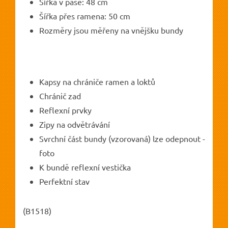
Šířka v pase: 48 cm
Šířka přes ramena: 50 cm
Rozměry jsou měřeny na vnějšku bundy
Kapsy na chrániče ramen a loktů
Chránič zad
Reflexní prvky
Zipy na odvětrávání
Svrchní část bundy (vzorovaná) lze odepnout -
foto
K bundě reflexní vestička
Perfektní stav
(B1518)