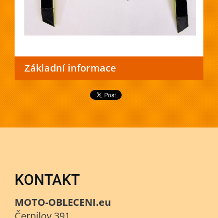
Základní informace
KONTAKT
MOTO-OBLECENI.eu
Černilov 391