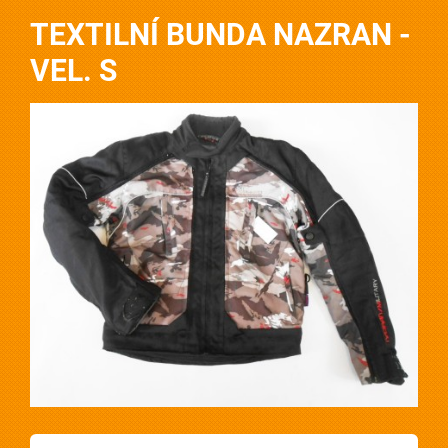
TEXTILNÍ BUNDA NAZRAN -
VEL. S