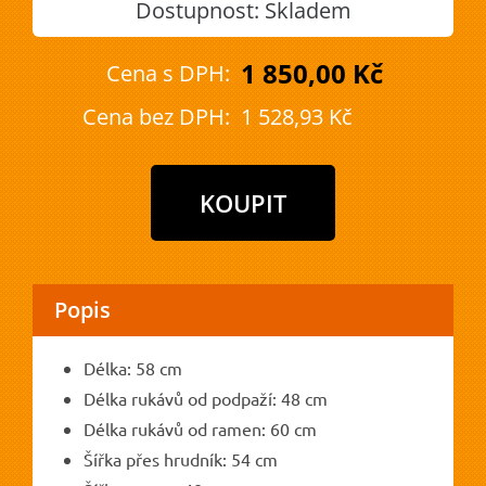
Dostupnost:
Skladem
1 850,00 Kč
Cena s DPH:
Cena bez DPH:
1 528,93 Kč
Popis
Délka: 58 cm
Délka rukávů od podpaží: 48 cm
Délka rukávů od ramen: 60 cm
Šířka přes hrudník: 54 cm