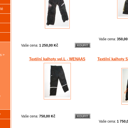
té
Vaše cena:
350,00
Vaše cena:
1 250,00 Kč
s >
Textilní kalhoty vel.L - WENAAS
Textilní kalhoty 
é
y
Vaše cena:
750,00 Kč
Vaše cena:
1 750,