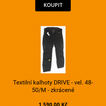
Textilní kalhoty DRIVE - vel. 48-
50/M - zkrácené
1 590,00 Kč