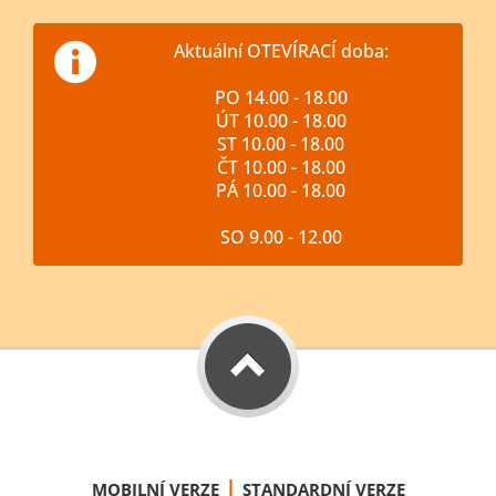
Aktuální OTEVÍRACÍ doba:
PO 14.00 - 18.00
ÚT 10.00 - 18.00
ST 10.00 - 18.00
ČT 10.00 - 18.00
PÁ 10.00 - 18.00
SO 9.00 - 12.00
|
MOBILNÍ VERZE
STANDARDNÍ VERZE