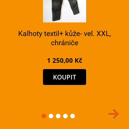
Kalhoty textil+ kůže- vel. XXL,
chrániče
1 250,00 Kč