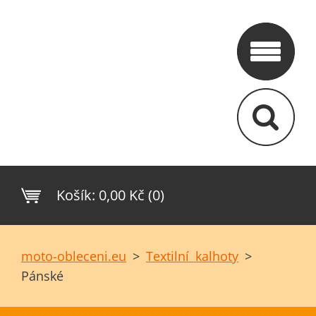
Košík:
0,00 Kč (0)
moto-obleceni.eu
>
Textilní kalhoty
>
Pánské