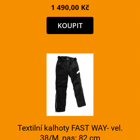
1 490,00 Kč
Textilní kalhoty FAST WAY- vel.
38/M, pas: 82 cm