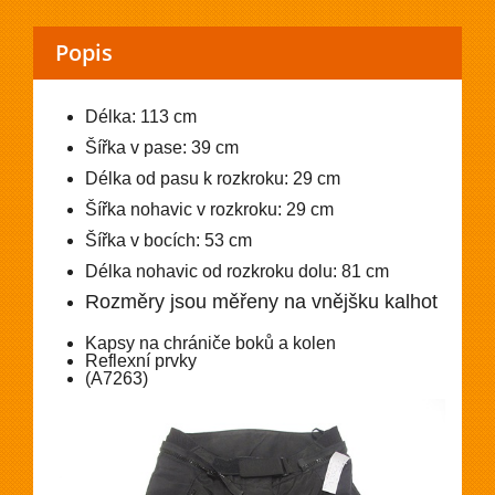
Popis
Délka: 113 cm
Šířka v pase: 39 cm
Délka od pasu k rozkroku: 29 cm
Šířka nohavic v rozkroku: 29 cm
Šířka v bocích: 53 cm
Délka nohavic od rozkroku dolu: 81 cm
Rozměry jsou měřeny na vnějšku kalhot
Kapsy na chrániče boků a kolen
Reflexní prvky
(A7263)